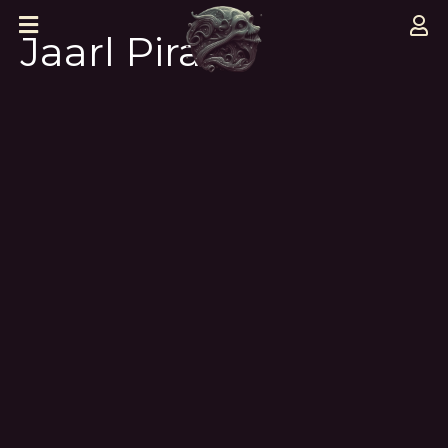
Jaarl Pirate