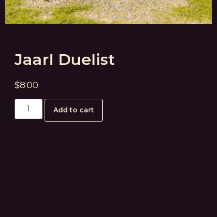
Jaarl Duelist
$
8.00
Add to cart