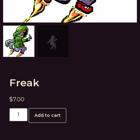
Freak
$
7.00
Add to cart